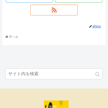
shizu
ホーム