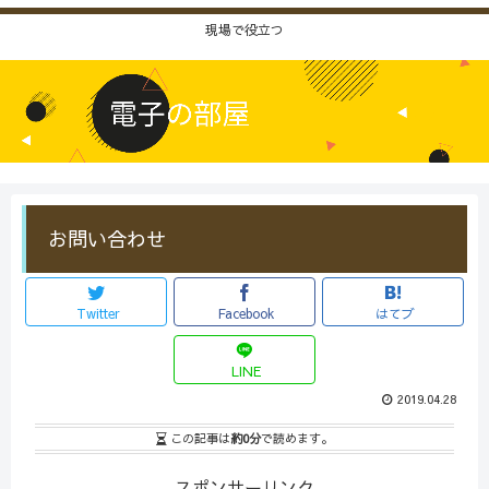
現場で役立つ
お問い合わせ
Twitter
Facebook
はてブ
LINE
2019.04.28
この記事は
約0分
で読めます。
スポンサーリンク