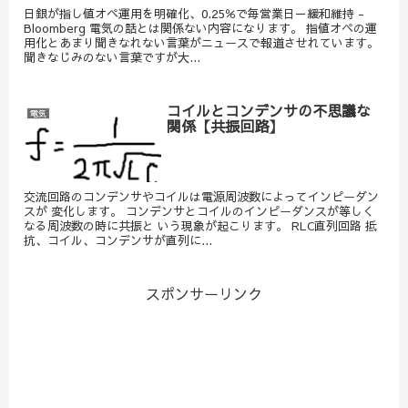
日銀が指し値オペ運用を明確化、0.25％で毎営業日－緩和維持 -
Bloomberg 電気の話とは関係ない内容になります。 指値オペの運
用化とあまり聞きなれない言葉がニュースで報道させれています。
聞きなじみのない言葉ですが大...
コイルとコンデンサの不思議な
電気
関係【共振回路】
交流回路のコンデンサやコイルは電源周波数によってインピーダン
スが 変化します。 コンデンサとコイルのインピーダンスが等しく
なる周波数の時に共振と いう現象が起こります。 RLC直列回路 抵
抗、コイル、コンデンサが直列に...
スポンサーリンク