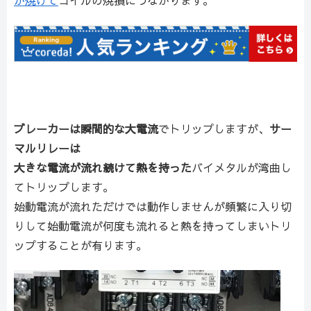
が焼けて
コイルの焼損につながります。
ブレーカーは瞬間的な大電流
でトリップしますが、
サー
マルリレーは
大きな電流が流れ続けて熱を持った
バイメタルが湾曲し
てトリップします。
始動電流が流れただけでは動作しませんが頻繁に入り切
りして始動電流が何度も流れると熱を持ってしまいトリ
ップすることが有ります。