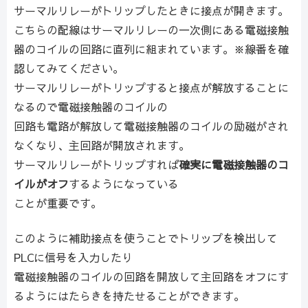
サーマルリレーがトリップしたときに接点が開きます。
こちらの配線はサーマルリレーの一次側にある電磁接触
器のコイルの回路に直列に組まれています。※線番を確
認してみてください。
サーマルリレーがトリップすると接点が解放することに
なるので電磁接触器のコイルの
回路も電路が解放して電磁接触器のコイルの励磁がされ
なくなり、主回路が開放されます。
サーマルリレーがトリップすれば
確実に電磁接触器のコ
イルがオフ
するようになっている
ことが重要です。
このように補助接点を使うことでトリップを検出して
PLCに信号を入力したり
電磁接触器のコイルの回路を開放して主回路をオフにす
るようにはたらきを持たせることができます。