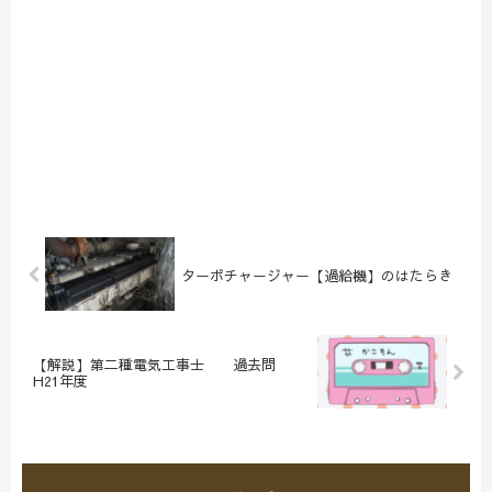
ターボチャージャー【過給機】のはたらき
【解説】第二種電気工事士 過去問
H21年度