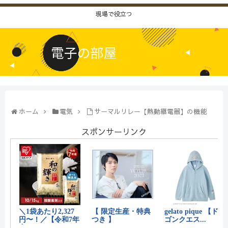
現場で役立つ
ホーム
電気
サーマルリレー【熱動継電器】の機能
スポンサーリンク