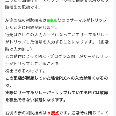
障検出の配線です。
左側の緑の補助接点は
a接点
なのでサーマルがトリップ
したときに回路が閉じます。
行先はＰＬＣの入力カードになっていてサーマルリレー
がトリップした信号を入力することになります。（正常
時は入力無し）
この動作によってPLC（プログラム側）がサーマルリレ
ーがトリップしていることを
検出できるわけです。
この配線が断線していた場合PLCへの入力が無くなるの
で、
実際にサーマルリレーがトリップしていてもPLCは故障
を検出できない状態になります。
右側の赤の補助接点は
ｂ接点
です。通常時は閉じていて