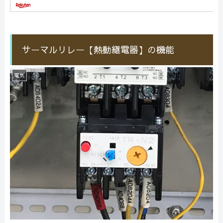
サーマルリレー【熱動継電器】の機能
電気