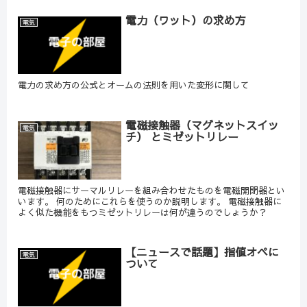
電力（ワット）の求め方
電気
電力の求め方の公式とオームの法則を用いた変形に関して
電磁接触器（マグネットスイッ
電気
チ） とミゼットリレー
電磁接触器にサーマルリレーを組み合わせたものを電磁開閉器とい
います。 何のためにこれらを使うのか説明します。 電磁接触器に
よく似た機能をもつミゼットリレーは何が違うのでしょうか？
【ニュースで話題】指値オペに
電気
ついて