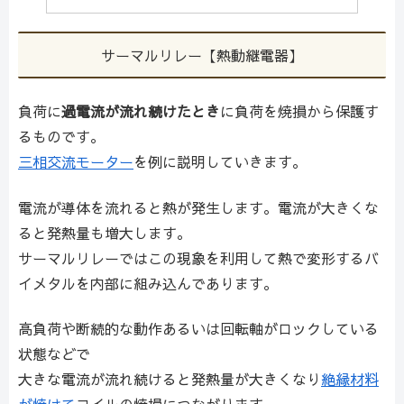
サーマルリレー【熱動継電器】
負荷に
過電流が流れ続けたとき
に負荷を焼損から保護す
るものです。
三相交流モーター
を例に説明していきます。
電流が導体を流れると熱が発生します。電流が大きくな
ると発熱量も増大します。
サーマルリレーではこの現象を利用して熱で変形するバ
イメタルを内部に組み込んであります。
高負荷や断続的な動作あるいは回転軸がロックしている
状態などで
大きな電流が流れ続けると発熱量が大きくなり
絶縁材料