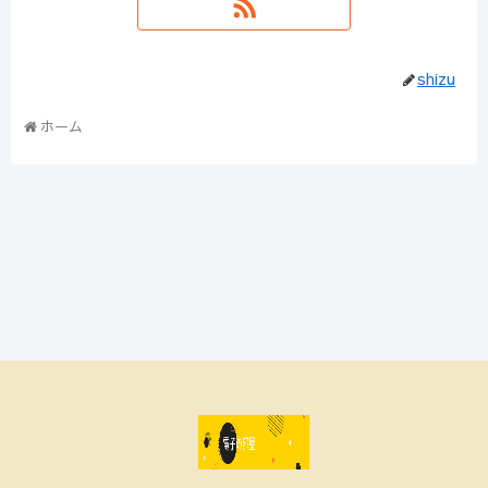
shizu
ホーム