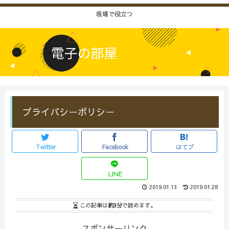
現場で役立つ
プライバシーポリシー
Twitter
Facebook
はてブ
LINE
2019.01.13
2019.01.28
この記事は
約3分
で読めます。
スポンサーリンク