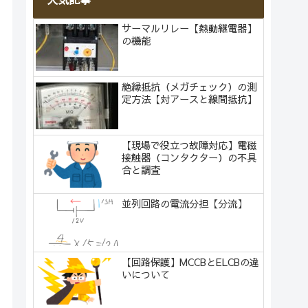
サーマルリレー【熱動継電器】
の機能
絶縁抵抗（メガチェック）の測
定方法【対アースと線間抵抗】
【現場で役立つ故障対応】電磁
接触器（コンタクター）の不具
合と調査
並列回路の電流分担【分流】
【回路保護】MCCBとELCBの違
いについて