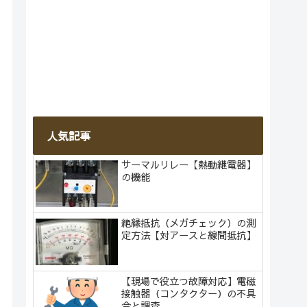
人気記事
サーマルリレー【熱動継電器】
の機能
絶縁抵抗（メガチェック）の測
定方法【対アースと線間抵抗】
【現場で役立つ故障対応】電磁
接触器（コンタクター）の不具
合と調査