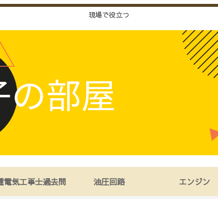
現場で役立つ
種電気工事士過去問
油圧回路
エンジン