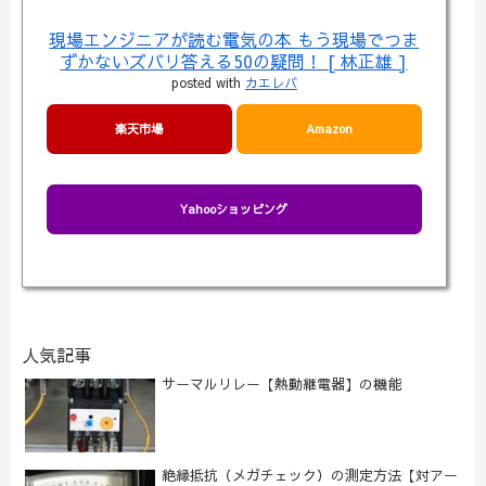
現場エンジニアが読む電気の本 もう現場でつま
ずかないズバリ答える50の疑問！ [ 林正雄 ]
posted with
カエレバ
楽天市場
Amazon
Yahooショッピング
人気記事
サーマルリレー【熱動継電器】の機能
絶縁抵抗（メガチェック）の測定方法【対アー