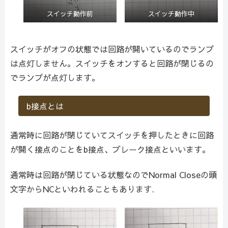
スイッチ動作前
スイッチ動作中
スイッチがオフの状態では回路が開いているのでランプ
は点灯しません。スイッチをオンすると回路が閉じるの
でランプが点灯します。
b接点とは
通常時に回路が閉じていてスイッチを押したときに回路
が開く接点のことをb接点、ブレーク接点といいます。
通常時は回路が閉じている状態なのでNormal Closeの頭
文字からNCといわれることもあります.