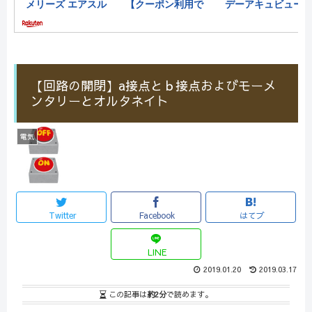
【回路の開閉】a接点とｂ接点およびモーメ
ンタリーとオルタネイト
電気
Twitter
Facebook
はてブ
LINE
2019.01.20
2019.03.17
この記事は
約2分
で読めます。