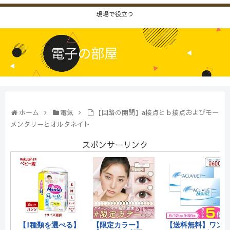
現場で役立つ
ホーム
電気
【回路の開閉】a接点とｂ接点およびモー
メンタリーとオルタネイト
スポンサーリンク