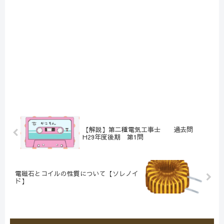
【解説】第二種電気工事士 過去問
H29年度後期 第1問
電磁石とコイルの性質について【ソレノイ
ド】