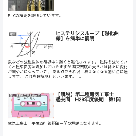
PLCの概要を説明しています。
ヒステリシスループ【磁化曲
電気
線】を簡単に説明
鉄などの強磁性体を磁界中に置くと磁化されます。 磁界を強めてい
くと磁束密度は増加していきますが 磁束密度の大きさは徐々に変化
が緩やかになっていき、 ある点でそれ以上増えなくなる飽和点に達
します。 これを磁気飽和といいます。 ...
【解説】第二種電気工事士
第二種電気工事士過去問
過去問 H29年度後期 第1問
電気工事士 平成29年後期第一問の解説になります。