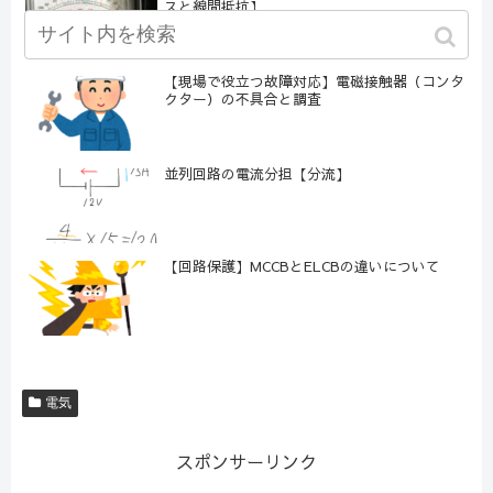
スと線間抵抗】
【現場で役立つ故障対応】電磁接触器（コンタ
クター）の不具合と調査
並列回路の電流分担【分流】
【回路保護】MCCBとELCBの違いについて
電気
スポンサーリンク