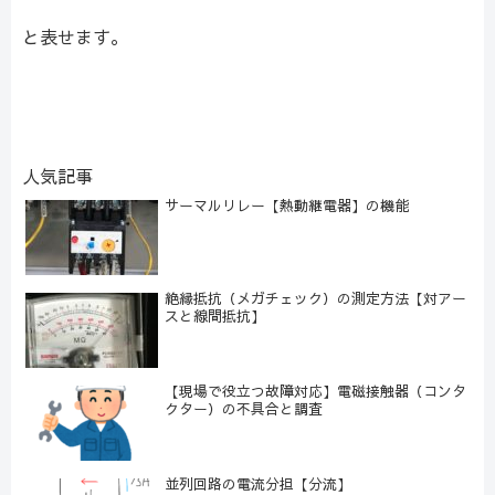
と表せます。
人気記事
サーマルリレー【熱動継電器】の機能
絶縁抵抗（メガチェック）の測定方法【対アー
スと線間抵抗】
【現場で役立つ故障対応】電磁接触器（コンタ
クター）の不具合と調査
並列回路の電流分担【分流】