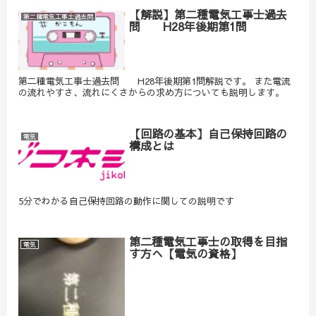
【解説】第二種電気工事士過去
第二種電気工事士過去問
問 H28年後期第1問
第二種電気工事士過去問 H28年後期第1問解説です。 また電流
の流れやすさ、流れにくさからの求め方についても説明します。
【回路の基本】自己保持回路の
電気
構成とは
5分でわかる自己保持回路の動作に関しての説明です
第二種電気工事士の取得を目指
電気
す方へ【電気の資格】