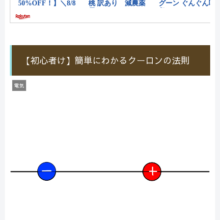
【初心者け】簡単にわかるクーロンの法則
電気