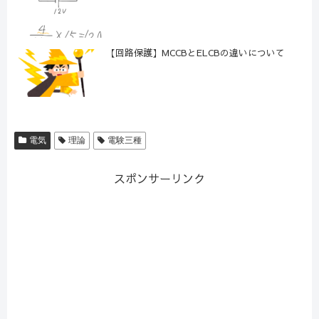
【回路保護】MCCBとELCBの違いについて
電気
理論
電験三種
スポンサーリンク