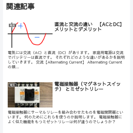
関連記事
直流と交流の違い 【ACとDC】
電気
メリットとデメリット
電気には交流（AC）と直流（DC）があります。 家庭用電源は交流
でバッテリーは直流です。 それぞれどのような違いがあるかを説明
していきます。 交流【Alternating Current】 Alternating Current
の頭...
電磁接触器（マグネットスイッ
電気
チ） とミゼットリレー
電磁接触器にサーマルリレーを組み合わせたものを電磁開閉器とい
います。 何のためにこれらを使うのか説明します。 電磁接触器に
よく似た機能をもつミゼットリレーは何が違うのでしょうか？