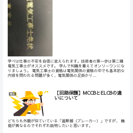
学べは仕事の不安を自信に変えられます。技術者の第一歩は第二種
電気工事士がオススメです。 学んで知識を蓄えてオンリーワンにな
りましょう。 電気工事士の資格は電気関係の資格の中でも基本的な
内容を問われる問題が多く、電気関係の足掛かり...
【回路保護】MCCBとELCBの違
電気
いについて
どちらも外観が似ていている「遮断器（ブレーカー）」ですが、 機
能が異なるのでそれぞれ説明したいと思います。