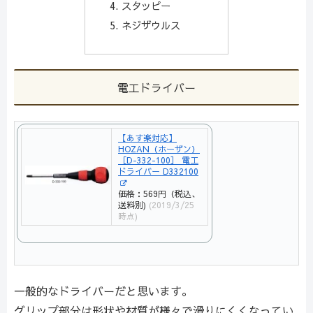
スタッピー
ネジザウルス
電工ドライバー
【あす楽対応】
HOZAN（ホーザン）
［D-332-100］ 電工
ドライバー D332100
価格：569円（税込、
送料別)
(2019/3/25
時点)
一般的なドライバーだと思います。
グリップ部分は形状や材質が様々で滑りにくくなってい