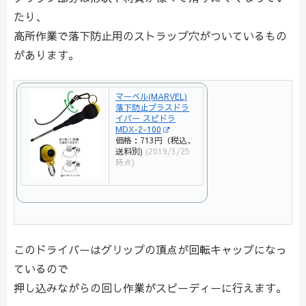
たり、
高所作業で落下防止用のストラップ穴がついているもの
があります。
マーベル(MARVEL)
落下防止プラスドラ
イバー スピドラ
MDX-2-100
価格：713円（税込、
送料別)
(2019/3/25
時点)
このドライバーはグリップの頂点が回転キャップになっ
ているので
押し込みながらの回し作業がスピーディーに行えます。