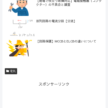
【現場で役立つ故障対応】電磁接触器（コンタ
クター）の不具合と調査
並列回路の電流分担【分流】
【回路保護】MCCBとELCBの違いについて
電気
スポンサーリンク