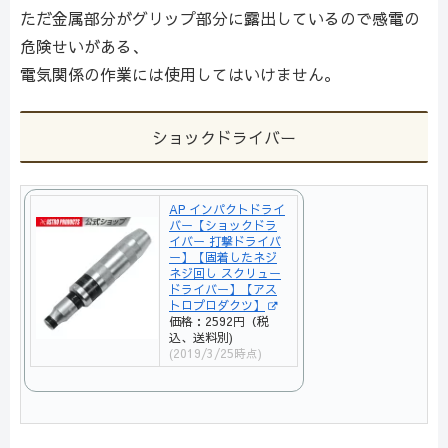
ただ金属部分がグリップ部分に露出しているので感電の
危険せいがある、
電気関係の作業には使用してはいけません。
ショックドライバー
AP インパクトドライ
バー【ショックドラ
イバー 打撃ドライバ
ー】【固着したネジ
ネジ回し スクリュー
ドライバー】【アス
トロプロダクツ】
価格：2592円（税
込、送料別)
(2019/3/25時点)