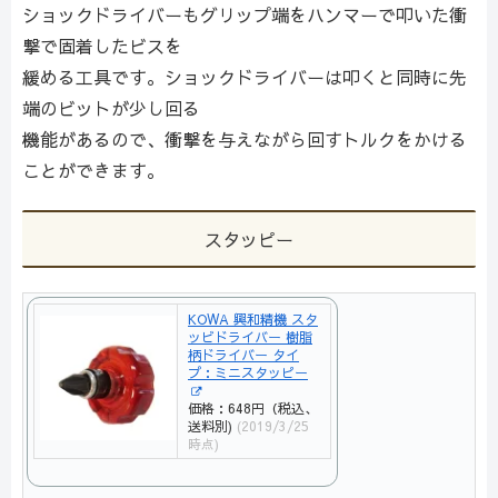
ショックドライバーもグリップ端をハンマーで叩いた衝
撃で固着したビスを
緩める工具です。ショックドライバーは叩くと同時に先
端のビットが少し回る
機能があるので、衝撃を与えながら回すトルクをかける
ことができます。
スタッピー
KOWA 興和精機 スタ
ッビドライバー 樹脂
柄ドライバー タイ
プ：ミニスタッピー
価格：648円（税込、
送料別)
(2019/3/25
時点)