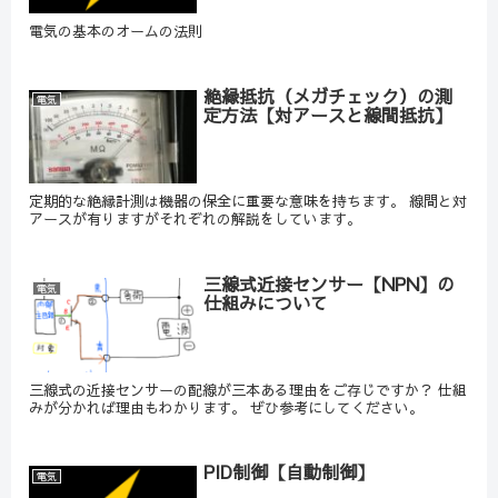
電気の基本のオームの法則
絶縁抵抗（メガチェック）の測
電気
定方法【対アースと線間抵抗】
定期的な絶縁計測は機器の保全に重要な意味を持ちます。 線間と対
アースが有りますがそれぞれの解説をしています。
三線式近接センサー【NPN】の
電気
仕組みについて
三線式の近接センサーの配線が三本ある理由をご存じですか？ 仕組
みが分かれば理由もわかります。 ぜひ参考にしてください。
PID制御【自動制御】
電気