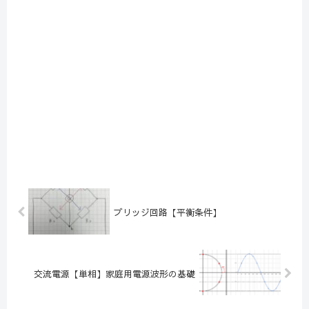
ブリッジ回路【平衡条件】
交流電源【単相】家庭用電源波形の基礎