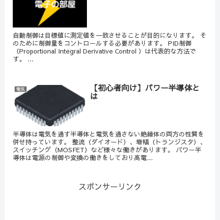
自動制御は目標値に測定値を一致させることが目的になります。 そ
のために制御量をコントロールする必要があります。 PID制御
（Proportional Integral Derivative Control ）は代表的な方法で
す。 ...
【初心者向け】パワー半導体と
電気
は
半導体は電気を通す半導体と電気を通さない絶縁体の両方の性質を
併せ持っています。 整流（ダイオード）、増幅（トランジスタ）、
スイッチング（MOSFET）など様々な働きがあります。 パワー半
導体は電源の制御や変換の働きをしており高電...
スポンサーリンク