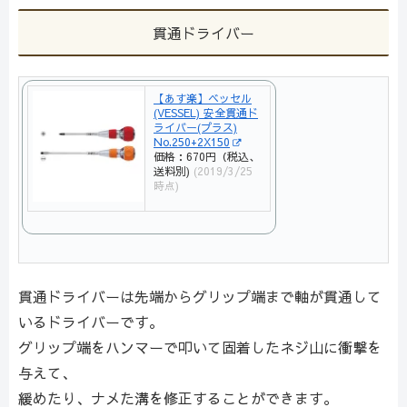
貫通ドライバー
【あす楽】ベッセル
(VESSEL) 安全貫通ド
ライバー(プラス)
No.250+2X150
価格：670円（税込、
送料別)
(2019/3/25
時点)
貫通ドライバーは先端からグリップ端まで軸が貫通して
いるドライバーです。
グリップ端をハンマーで叩いて固着したネジ山に衝撃を
与えて、
緩めたり、ナメた溝を修正することができます。