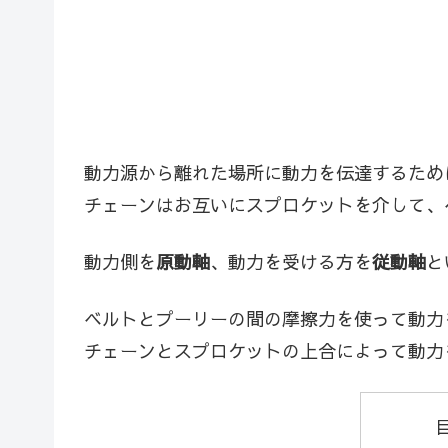
動力源から離れた場所に動力を伝達するため
チェーンはお互いにスプロケットを介して、
動力側を
原動軸
、動力を受ける方を
従動軸
と
ベルトとプーリーの間の摩擦力を使って動力
チェーンとスプロケットの上合によって動力