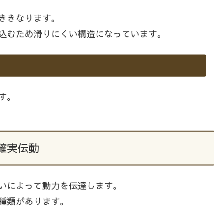
ききなります。
込むため滑りにくい構造になっています。
す。
確実伝動
いによって動力を伝達します。
種類があります。