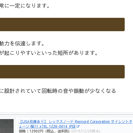
常に一定になります。
動力を伝達します。
が起こりやすいといった短所があります。
に設計されていて回転時の音や振動が少なくなる
【USA在庫あり】 レックスノード Rexnord Corporation サイレントチ
ェーン 幅11 x70L 1226-0014 JP店
価格：12902円（税込、送料別)
(2019/12/28時点)