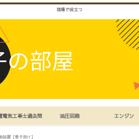
現場で役立つ
種電気工事士過去問
油圧回路
エンジン
動装置【巻き掛け】