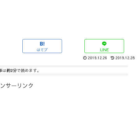
はてブ
LINE
2019.12.26
2019.12.28
事は
約2分
で読めます。
ンサーリンク