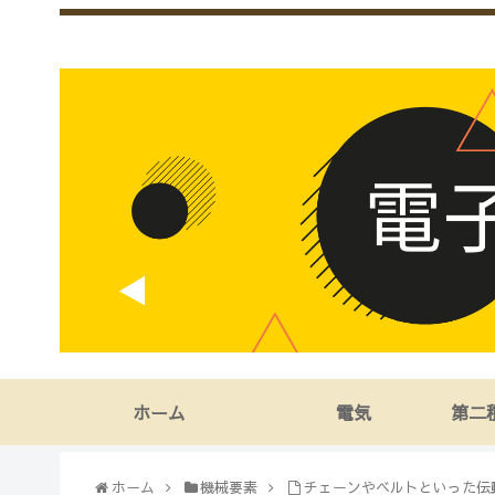
ホーム
電気
第二
ホーム
機械要素
チェーンやベルトといった伝