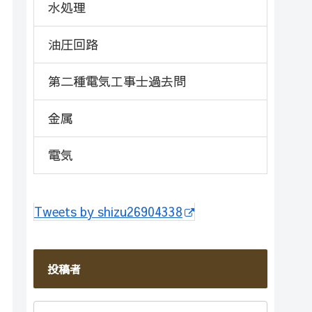
水処理
油圧回路
第二種電気工事士過去問
金属
電気
Tweets by shizu26904338
投稿者