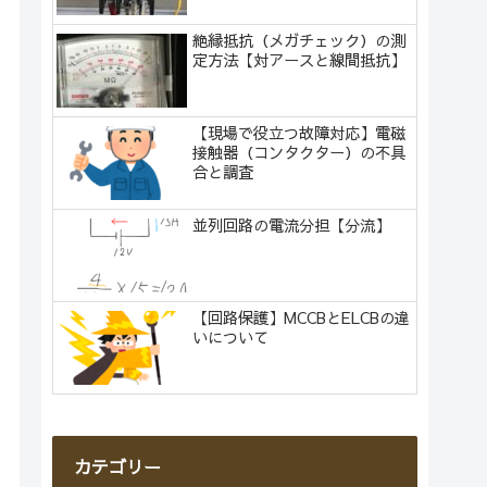
絶縁抵抗（メガチェック）の測
定方法【対アースと線間抵抗】
【現場で役立つ故障対応】電磁
接触器（コンタクター）の不具
合と調査
並列回路の電流分担【分流】
【回路保護】MCCBとELCBの違
いについて
カテゴリー