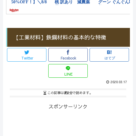
【工業材料】鉄鋼材料の基本的な特徴
Twitter
Facebook
はてブ
LINE
2020.03.17
この記事は
約2分
で読めます。
スポンサーリンク