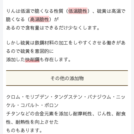
りんは低温で脆くなる性質（
低温脆性
）、硫黄は高温で
脆くなる（
高温脆性
）が
あるので含有量はできるだけ少なくします。
しかし硫黄は鉄鋼材料の加工をしやすくさせる働きがあ
るので硫黄を意図的に
添加した
快削鋼
も存在します。
その他の添加物
クロム・モリブデン・タングステン・バナジウム・ニッ
ケル・コバルト・ボロン
チタンなどの合金元素を添加し耐摩耗性、じん性、耐食
性、耐熱性を向上させた
ものもあります。