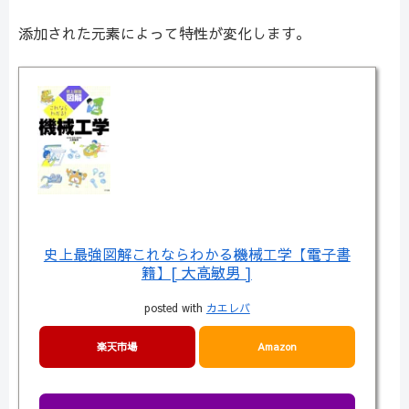
添加された元素によって特性が変化します。
史上最強図解これならわかる機械工学【電子書
籍】[ 大高敏男 ]
posted with
カエレバ
楽天市場
Amazon