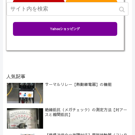
楽天市場
Amazon
Yahooショッピング
人気記事
サーマルリレー【熱動継電器】の機能
絶縁抵抗（メガチェック）の測定方法【対アー
スと線間抵抗】
【現場で役立つ故障対応】電磁接触器（コンタ