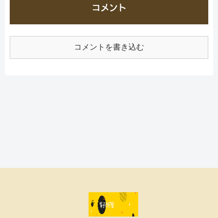
コメント
コメントを書き込む