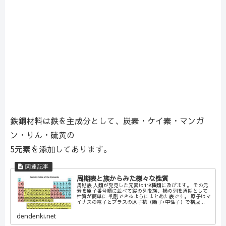
鉄鋼材料は鉄を主成分として、炭素・ケイ素・マンガ
ン・りん・硫黄の
5元素を添加してあります。
周期表と族からみた様々な性質
周期表 人類が発見した元素は118種類に及びます。 その元
素を原子番号順に並べて縦の列を族、横の列を周期として
性質が簡単に 判別できるようにまとめた表です。 原子はマ
イナスの電子とプラスの原子核（陽子+中性子）で構成...
dendenki.net