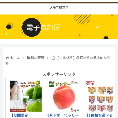
現場で役立つ
ホーム
機械要素
【工業材料】鉄鋼材料の基本的な特
徴
スポンサーリンク