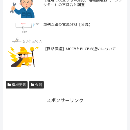
クター）の不具合と調査
並列回路の電流分担【分流】
【回路保護】MCCBとELCBの違いについて
機械要素
金属
スポンサーリンク