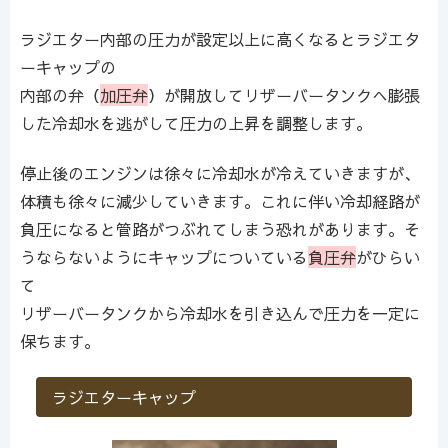
ラジエター内部の圧力が設定以上に高くなるとラジエタ
ーキャップの
内部の弁（
加圧弁
）が開放してリザーバータンクへ膨張
した冷却水を逃がして圧力の上昇を調整します。
停止後のエンジンは徐々に冷却水が冷えていきますが、
体積も徐々に減少していきます。これに伴い冷却経路が
負圧になると管路がつぶれてしまう恐れがあります。そ
うならないようにキャップについている
負圧弁
がひらい
て
リザーバータンクから冷却水を引き込んで圧力を一定に
保ちます。
ラジエターキャップ