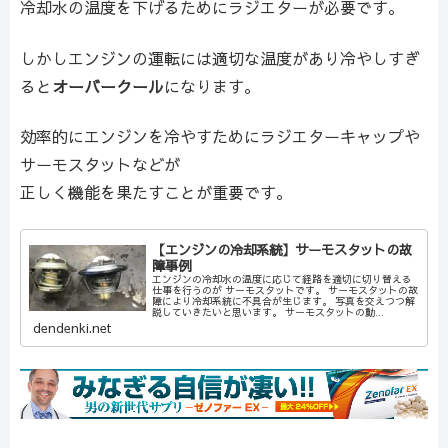
冷却水の温度を下げるためにラジエターが必要です。
しかしエンジンの運転には適切な温度があり冷やしすぎ
ると
オーバークール
になります。
効率的にエンジンを冷やすためにラジエターキャップや
サーモスタットなどが
正しく機能を果たすことが重要です。
【エンジンの冷却系統】サーモスタットの故
障事例
エンジンの冷却水の温度に応じて経路を適切に切り替える
仕事を行うのが サーモスタットです。 サーモスタットの故
障により冷却系統に不具合が生じます。 写真を交えつつ解
説していきたいと思います。 サーモスタットの動...
dendenki.net