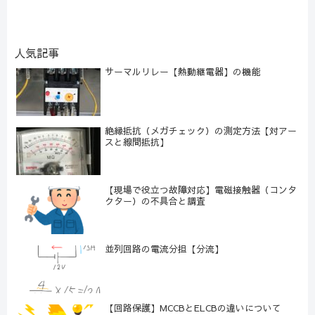
人気記事
サーマルリレー【熱動継電器】の機能
絶縁抵抗（メガチェック）の測定方法【対アー
スと線間抵抗】
【現場で役立つ故障対応】電磁接触器（コンタ
クター）の不具合と調査
並列回路の電流分担【分流】
【回路保護】MCCBとELCBの違いについて