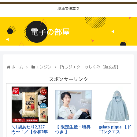
現場で役立つ
ホーム
エンジン
ラジエターのしくみ【熱交換】
スポンサーリンク