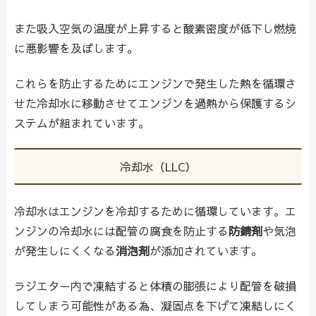
また吸入空気の温度が上昇すると酸素密度が低下し燃焼
に悪影響を及ぼします。
これらを防止するためにエンジンで発生した熱を循環さ
せた冷却水に移動させてエンジンを過熱から保護するシ
ステムが組まれています。
冷却水（LLC）
冷却水はエンジンを冷却するために循環しています。エ
ンジンの冷却水には配管の腐食を防止する
防錆剤
や気泡
が発生しにくくなる
消泡剤
が添加されています。
ラジエター内で凍結すると体積の膨張により配管を破損
してしまう可能性がある為、凝固点を下げて凍結しにく