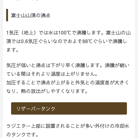
富士山山頂の沸点
1気圧（地上）では水は100℃で沸騰します。富士山の山
頂では0.6気圧ぐらいなのでおよそ88℃ぐらいで沸騰し
ます。
気圧が低いと沸点は下がり早く沸騰します。沸騰が続い
ている間はそれより温度は上がりません。
加圧することで沸点が上がると外気との温度差が大きく
なり、熱の放出がしやすくなります。
リザーバータンク
ラジエター上部に設置されることが多い外付けの冷却水
のタンクです。