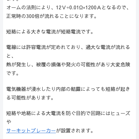
オームの法則により、12Ｖ÷0.01Ω=1200Ａとなるので、
正常時の300倍が流れることになります。
短絡による大きな電流が短絡電流です。
電線には許容電流が定めれており、過大な電流が流れる
と、
熱が発生し、被覆の損傷や発火の可能性があり大変危険
です。
電気機器が浸水したり内部の結露によっても短絡が起き
る可能性があります。
短絡や地絡による大電流を防ぐ目的で回路にはヒューズ
や
サーキットブレーカー
が設置されます。