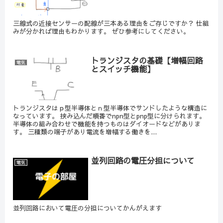
三線式の近接センサーの配線が三本ある理由をご存じですか？ 仕組
みが分かれば理由もわかります。 ぜひ参考にしてください。
トランジスタの基礎【増幅回路
電気
とスイッチ機能】
トランジスタはｐ型半導体とｎ型半導体でサンドしたような構造に
なっています。 挟み込んだ順番でnpn型とpnp型に分けられます。
半導体の組み合わせで機能を持つものはダイオードなどがありま
す。 三種類の端子があり電流を増幅する働きを...
並列回路の電圧分担について
電気
並列回路において電圧の分担についてかんがえます