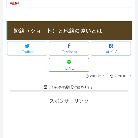
短絡（ショート）と地絡の違いとは
Twitter
Facebook
はてブ
LINE
2019.01.13
2020.05.07
この記事は
約2分
で読めます。
スポンサーリンク