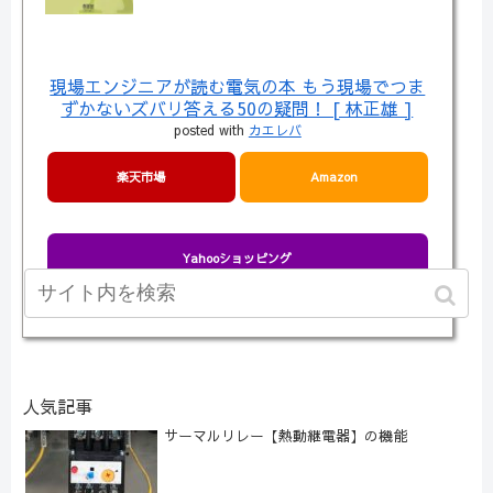
現場エンジニアが読む電気の本 もう現場でつま
ずかないズバリ答える50の疑問！ [ 林正雄 ]
posted with
カエレバ
楽天市場
Amazon
Yahooショッピング
人気記事
サーマルリレー【熱動継電器】の機能