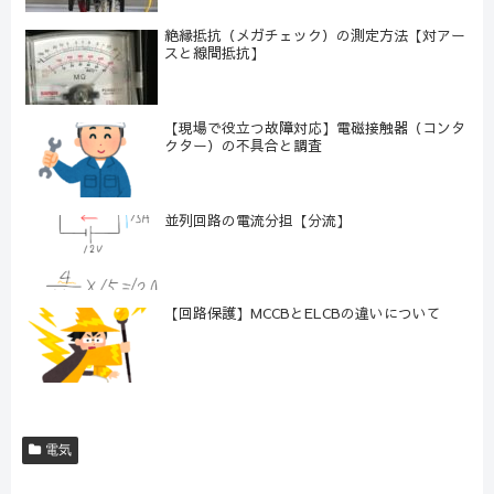
絶縁抵抗（メガチェック）の測定方法【対アー
スと線間抵抗】
【現場で役立つ故障対応】電磁接触器（コンタ
クター）の不具合と調査
並列回路の電流分担【分流】
【回路保護】MCCBとELCBの違いについて
電気