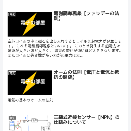
電磁誘導現象【ファラデーの法
電気
則】
空芯コイルの中に磁石を出し入れするとコイルに起電力が発生しま
す。 これを電磁誘導現象といいます。 このとき発生する起電力は
磁束が大きいほど大きく、 磁束の変化が速いほど大ききなります。
またコイルは巻き数が多い方が起電力は大...
オームの法則【電圧と電流と抵
電気
抗の関係】
電気の基本のオームの法則
三線式近接センサー【NPN】の
電気
仕組みについて