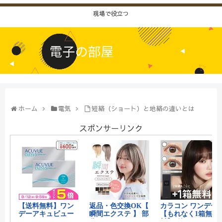
現場で役立つ
ホーム
電気
短絡（ショート）と地絡の違いとは
スポンサーリンク