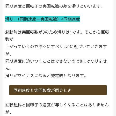
同期速度と回転子の実回転数の差を滑りといいます。
滑り=（同期速度－実回転数）÷同期速度
起動時は実回転数が0のため滑りは1です。そこから回転
数が
上がっていくので徐々にすべりは0に近づいていきます
が、
同期速度に追いつくことはできないので0にはなりませ
ん。
滑りがマイナスになると発電機となります。
同期速度と実回転数が同じとき
回転磁界と回転子の速度が等しくなることはありません
が、