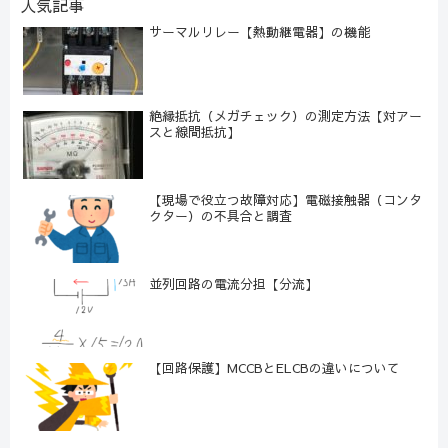
人気記事
サーマルリレー【熱動継電器】の機能
絶縁抵抗（メガチェック）の測定方法【対アー
スと線間抵抗】
【現場で役立つ故障対応】電磁接触器（コンタ
クター）の不具合と調査
並列回路の電流分担【分流】
【回路保護】MCCBとELCBの違いについて