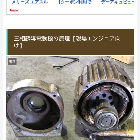
三相誘導電動機の原理【現場エンジニア向
け】
電気