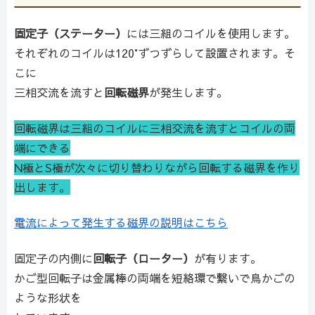
固定子（ステーター）
には三組のコイルを使用します。
それぞれのコイルは120°ずつずらして設置されます。そ
こに
三相交流を流すと
回転磁界
が発生します。
回転磁界は三組のコイルに三相交流を流すとコイルの両
端にできる
N極とS極が次々に切り替わりながら回転する磁界を作り
出します。
電流によって発生する磁界の説明はこちら
固定子の内側に
回転子（ローター）
が有ります。
かご型回転子は金属棒の両端を短絡環で繋いで鳥かごの
ような形状を