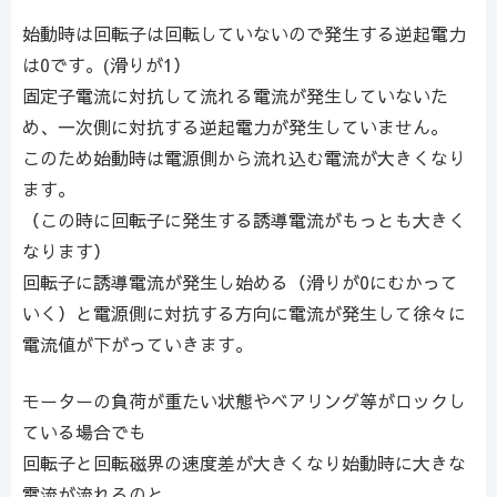
始動時は回転子は回転していないので発生する逆起電力
は0です。(滑りが1）
固定子電流に対抗して流れる電流が発生していないた
め、一次側に対抗する逆起電力が発生していません。
このため始動時は電源側から流れ込む電流が大きくなり
ます。
（この時に回転子に発生する誘導電流がもっとも大きく
なります）
回転子に誘導電流が発生し始める（滑りが0にむかって
いく）と電源側に対抗する方向に電流が発生して徐々に
電流値が下がっていきます。
モーターの負荷が重たい状態やベアリング等がロックし
ている場合でも
回転子と回転磁界の速度差が大きくなり始動時に大きな
電流が流れるのと