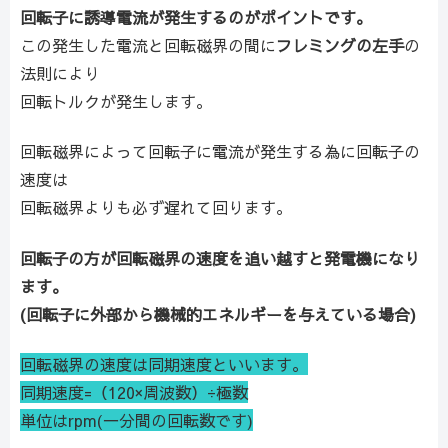
回転子に誘導電流が発生するのがポイントです。
この発生した電流と回転磁界の間に
フレミングの左手
の
法則により
回転トルクが発生します。
回転磁界によって回転子に電流が発生する為に回転子の
速度は
回転磁界よりも必ず遅れて回ります。
回転子の方が回転磁界の速度を追い越すと発電機になり
ます。
(回転子に外部から機械的エネルギーを与えている場合)
回転磁界の速度は同期速度といいます。
同期速度=（120×周波数）÷極数
単位はrpm(一分間の回転数です)