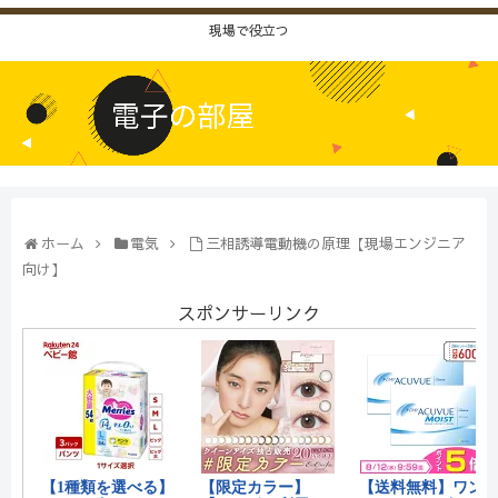
現場で役立つ
ホーム
電気
三相誘導電動機の原理【現場エンジニア
向け】
スポンサーリンク