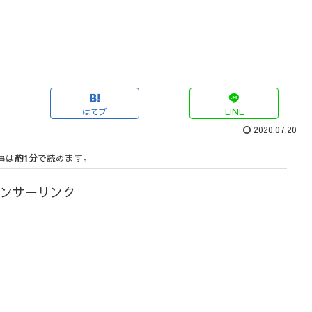
はてブ
LINE
2020.07.20
事は
約1分
で読めます。
ンサーリンク