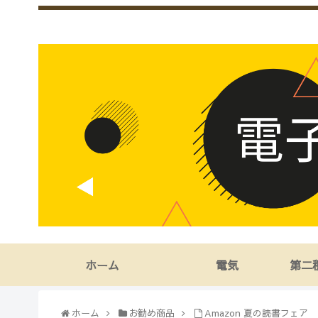
ホーム
電気
第二
ホーム
お勧め商品
Amazon 夏の読書フェア