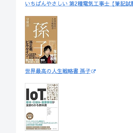
いちばんやさしい 第2種電気工事士【筆記試
世界最高の人生戦略書 孫子