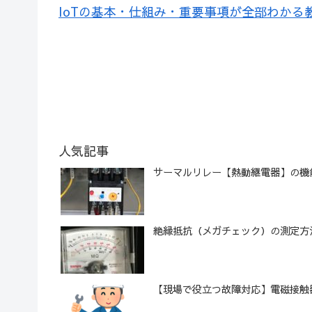
IoTの基本・仕組み・重要事項が全部わかる
人気記事
サーマルリレー【熱動継電器】の機
絶縁抵抗（メガチェック）の測定方
【現場で役立つ故障対応】電磁接触