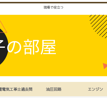
現場で役立つ
種電気工事士過去問
油圧回路
エンジン