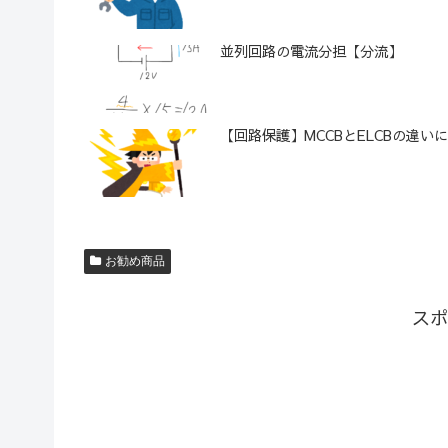
並列回路の電流分担【分流】
【回路保護】MCCBとELCBの違い
お勧め商品
スポ