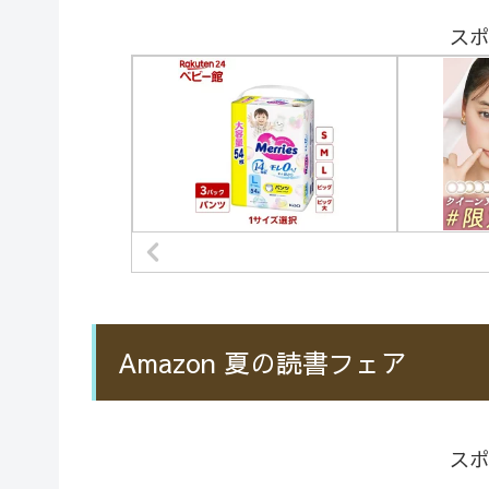
スポ
Amazon 夏の読書フェア
スポ