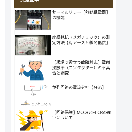
サーマルリレー【熱動継電器】
の機能
絶縁抵抗（メガチェック）の測
定方法【対アースと線間抵抗】
【現場で役立つ故障対応】電磁
接触器（コンタクター）の不具
合と調査
並列回路の電流分担【分流】
【回路保護】MCCBとELCBの違
いについて