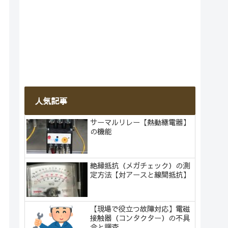
人気記事
サーマルリレー【熱動継電器】
の機能
絶縁抵抗（メガチェック）の測
定方法【対アースと線間抵抗】
【現場で役立つ故障対応】電磁
接触器（コンタクター）の不具
合と調査