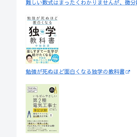
難しい数式はまったくわかりませんが、微分
勉強が死ぬほど面白くなる独学の教科書