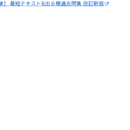
験】 最短テキスト&出る順過去問集 改訂新版