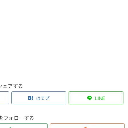
シェアする
はてブ
LINE
zuをフォローする