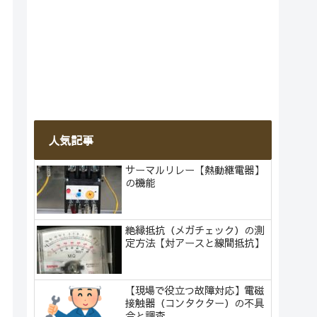
人気記事
サーマルリレー【熱動継電器】
の機能
絶縁抵抗（メガチェック）の測
定方法【対アースと線間抵抗】
【現場で役立つ故障対応】電磁
接触器（コンタクター）の不具
合と調査