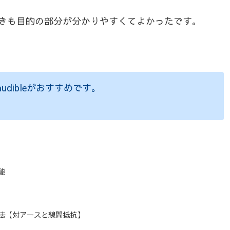
きも目的の部分が分かりやすくてよかったです。
dibleがおすすめです。
能
法【対アースと線間抵抗】