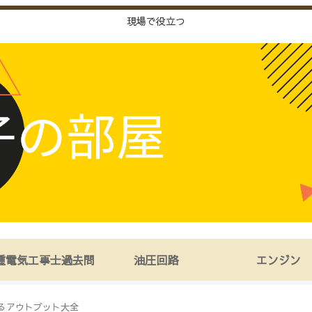
現場で役立つ
種電気工事士過去問
油圧回路
エンジン
るアウトプット大全