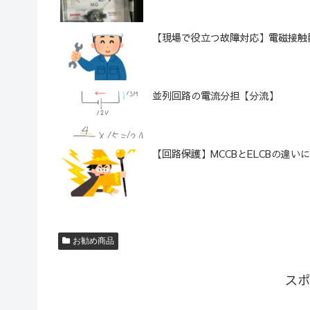
【現場で役立つ故障対応】電磁接触
並列回路の電流分担【分流】
【回路保護】MCCBとELCBの違い
お勧め商品
スポ