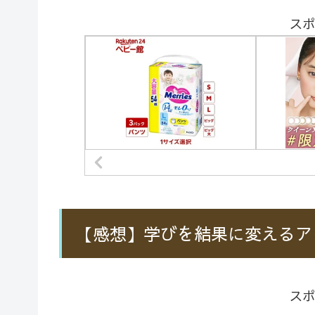
スポ
【感想】学びを結果に変えるア
スポ