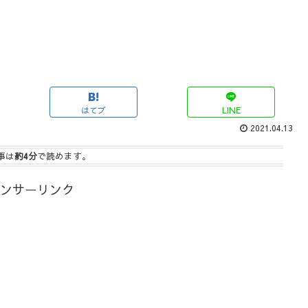
はてブ
LINE
2021.04.13
事は
約4分
で読めます。
ンサーリンク