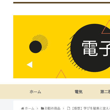
ホーム
電気
第二
ホーム
お勧め商品
【感想】学びを結果に変え