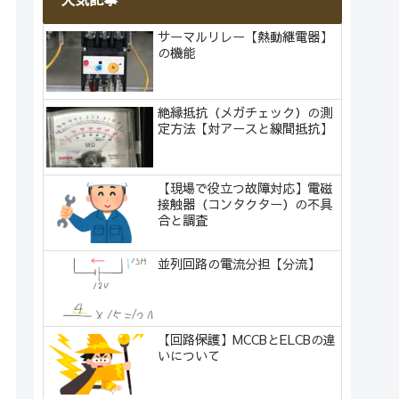
サーマルリレー【熱動継電器】
の機能
絶縁抵抗（メガチェック）の測
定方法【対アースと線間抵抗】
【現場で役立つ故障対応】電磁
接触器（コンタクター）の不具
合と調査
並列回路の電流分担【分流】
【回路保護】MCCBとELCBの違
いについて