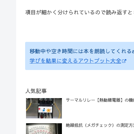
項目が細かく分けられているので読み返すと
移動中や空き時間には本を朗読してくれるau
学びを結果に変えるアウトプット大全
人気記事
サーマルリレー【熱動継電器】の機
絶縁抵抗（メガチェック）の測定方