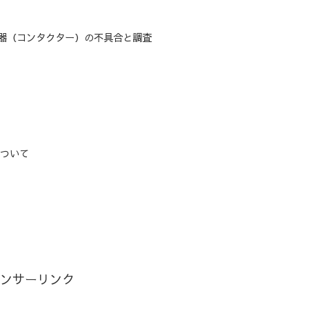
器（コンタクター）の不具合と調査
について
ンサーリンク