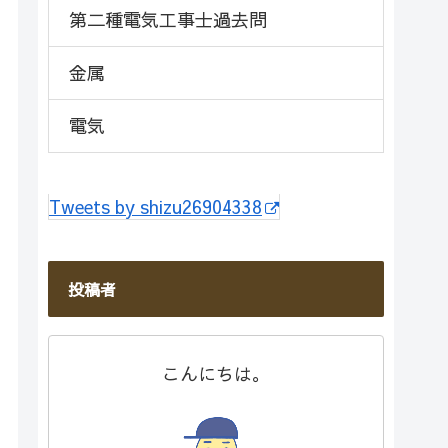
第二種電気工事士過去問
金属
電気
Tweets by shizu26904338
投稿者
こんにちは。