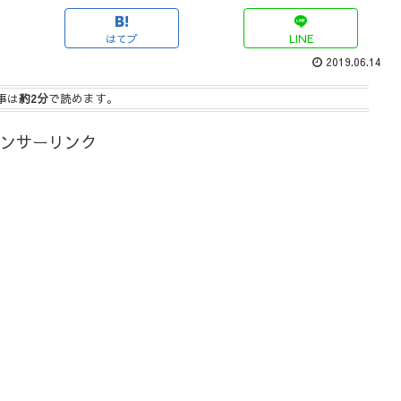
はてブ
LINE
2019.06.14
事は
約2分
で読めます。
ンサーリンク