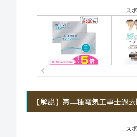
スポ
【解説】第二種電気工事士過去
スポ