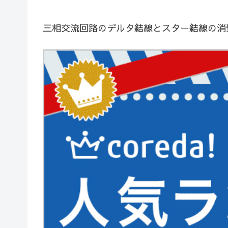
三相交流回路のデルタ結線とスター結線の消