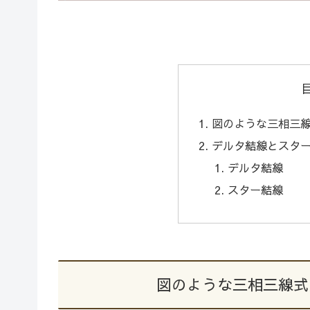
図のような三相三線
デルタ結線とスタ
デルタ結線
スター結線
図のような三相三線式