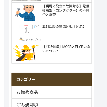
【現場で役立つ故障対応】電磁
接触器（コンタクター）の不具
合と調査
並列回路の電流分担【分流】
【回路保護】MCCBとELCBの違
いについて
カテゴリー
お勧め商品
ごみ焼却炉