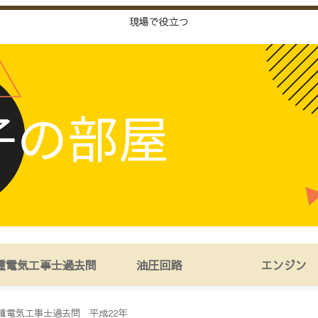
現場で役立つ
種電気工事士過去問
油圧回路
エンジン
種電気工事士過去問 平成22年