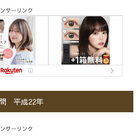
ンサーリンク
問 平成22年
ンサーリンク