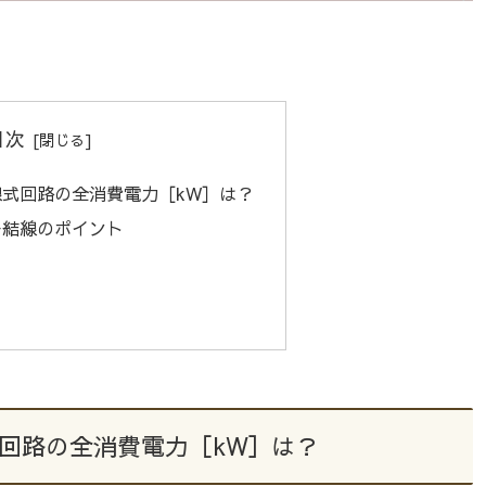
目次
式回路の全消費電力［kW］は？
ー結線のポイント
回路の全消費電力［kW］は？